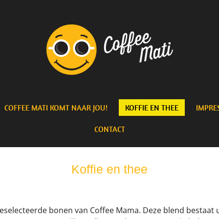
COFFEE MATI KOMT NAAR JOU!
KOFFIE EN THEE
IMPRES
CONTACT
Koffie en thee
geselecteerde bonen van
Coffee Mama
. Deze blend bestaat u