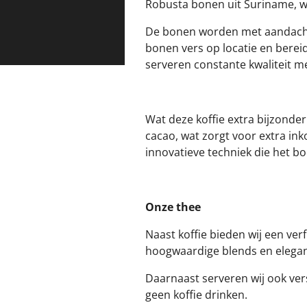
Robusta bonen uit Suriname, wa
De bonen worden met aandacht 
bonen vers op locatie en bereid
serveren constante kwaliteit me
Wat deze koffie extra bijzonde
cacao, wat zorgt voor extra i
innovatieve techniek die het b
Onze thee
Naast koffie bieden wij een ver
hoogwaardige blends en elega
Daarnaast serveren wij ook vers
geen koffie drinken.