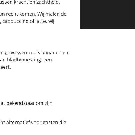
ussen kracht en zachtheid.
un recht komen. Wij malen de
 cappuccino of latte, wij
ien gewassen zoals bananen en
van bladbemesting: een
eert.
 dat bekendstaat om zijn
ht alternatief voor gasten die